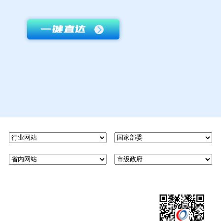
联系我们
电话：0531-87087322