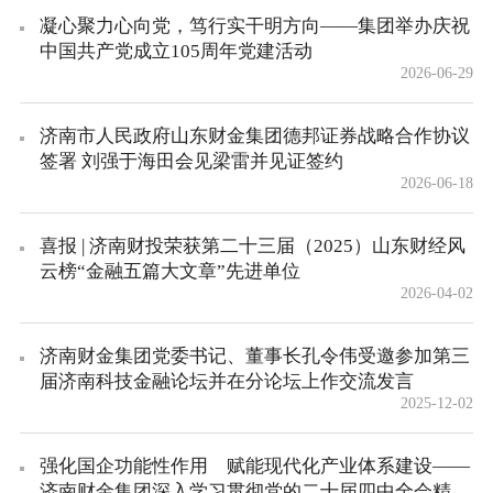
第一批“济担-供应链增信贷”贴息贴保客户名单公示
凝心聚力心向党，笃行实干明方向——集团举办庆祝
第十批“济担-信心提振贷”贴息贴保客户名单公示
中国共产党成立105周年党建活动
济南市财政投资基金控股集团有限公司关于公开征集济南科
2026-06-29
创天使基金合作机构的遴选公告
济南市财政投资基金控股集团有限公司关于公开征集海右天
使基金合作机构的遴选公告
济南市人民政府山东财金集团德邦证券战略合作协议
济南市财政投资基金控股集团有限公司关于公开征集山东省
签署 刘强于海田会见梁雷并见证签约
新兴产业创业投资基金合作机构的遴选公告
2026-06-18
2026年全国保密宣传教育月 | 共筑保密防线公民人人有责
济南市财政投资基金控股集团有限公司关于公开征集具身智
喜报 | 济南财投荣获第二十三届（2025）山东财经风
能与智能制造产业基金合作机构的遴选公告
云榜“金融五篇大文章”先进单位
第二批“济担-供应链增信贷”贴息贴保客户名单公示
2026-04-02
济南市财政投资基金控股集团有限公司关于公开征集高端装
备制造与新材料产业基金合作机构的遴选公告
济南财金集团党委书记、董事长孔令伟受邀参加第三
关于济南市政府引导基金参股设立基金的公示
届济南科技金融论坛并在分论坛上作交流发言
文明过清明倡议书
2025-12-02
强化国企功能性作用 赋能现代化产业体系建设——
济南财金集团深入学习贯彻党的二十届四中全会精