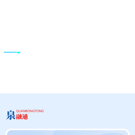
于2020年7月
公司成立于2
济南金投控股集
公司成立于2
29日，是济
020年12月，
团有限公司成立
023年11月，
南财金集团
注册资本26.
于2017年6月，是
注册资本300
旗下的专业
59亿元，是
济南财金集团的
0万元，是济
化政府引导
济南财金投
权属集团。截至2
南财金投资
基金投资平
资控股集团
023年12月，济南
控股集团有
台，注册资
有限公司的
金控集团注册资
限公司的所
本人民币300
下属集团公
本90.87亿元，资
属公司，承
亿元。集团
司，以政府
产总规模272.42亿
担济南市综
按照四大主
性融资担保
元，现有22家权
合融资服务
导产业、十
为主业，围
属企业，在职员
平台(简
大标志性产
绕发展新质
工330余人。
称“泉融通”)
业链群等重
生产力和产
的建设和运
点产业图谱
业转型升级
营工作。
组建基金，
等重点领
积极助力我
域、重点工
市产业转型
作，为中小
升级。
微、“三
农”科技型企
业等市场主
体融资提供
担保服务。