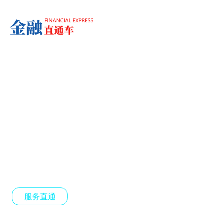
私募基金管理人
融
融
期
商
小
典
应
资
资
资
货
业
额
当
急
产
公司介绍
担
租
保
贷
转
管
保
赁
理
款
贷
理
济南财投新动能私
募基金管理有限公
司：成立于2021年4
月，注册资本2000
万元。公司主要围
绕济南市相关重点
产业开展私募股权
服务直通
投资基金管理、创
业投资基金管理服