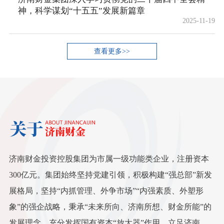
神，科学谋划“十五五”发展新篇章
2025-11-19
查看更多>>
济南财金投资控股集团为市属一级功能类企业，注册资本
300亿元。集团始终坚持党建引领，积极构建“强总部”新发
展格局，坚持“内抓管理、外争市场”“内强素质、外塑形
象”的强企战略，秉承“未来所向、济南所想、财金所能”的
发展理念，充分发挥国有资本“放大器”作用，立足济南，